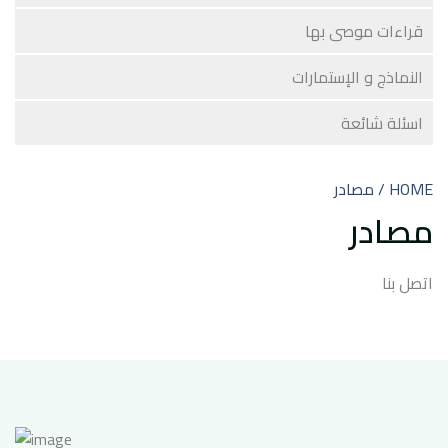
قراءات موصى بها
النماذج و الإستمارات
اسئلة شائعة
HOME / مصادر
مصادر
اتصل بنا